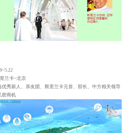
~5.22
里兰卡~北京
选优秀新人、亲友团、斯里兰卡元首、部长、中方相关领导
私密商机