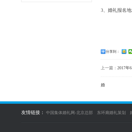
3、婚礼报名地
分享到：
上一篇：
2017
婚
友情链接：
中国集体婚礼网-北京总部
东环廊婚礼策划