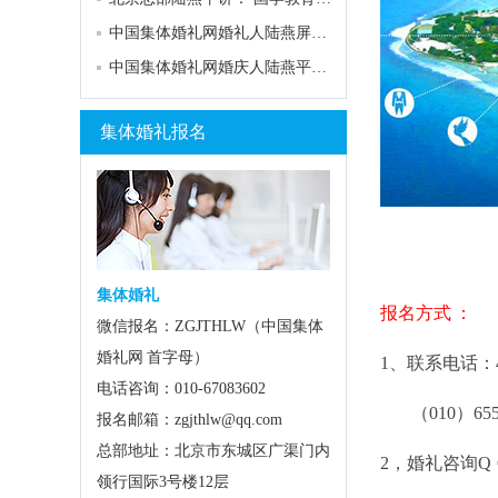
中国集体婚礼网婚礼人陆燕屏出席齐齐哈尔婚礼节
中国集体婚礼网婚庆人陆燕平发表从中国婚礼业26年历史看未来
集体婚礼报名
集体婚礼
报名方式 ：
微信报名：ZGJTHLW（中国集体
婚礼网 首字母）
1、联系电话：400
电话咨询：010-67083602
（010）65590
报名邮箱：zgjthlw@qq.com
总部地址：北京市东城区广渠门内
2，婚礼咨询Q Q：
领行国际3号楼12层