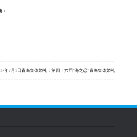
角）
017年7月1日青岛集体婚礼：第四十六届“海之恋”青岛集体婚礼