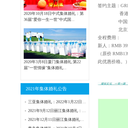
签约主题：GREE
香港中外
2020年10月18日中式集体婚礼：第
36届“爱你一生一世”中式国...
中国集体
北京东环
全程费用：
新人：RMB 395
（原价 RMB13
此优惠价格。）亲
2020年3月8日厦门集体婚礼:第22
届“一世情缘”集体婚礼...
2021年集体婚礼公告
三亚集体婚礼：2022年1月22日第151届“浪漫天涯”集体婚礼
2021年9月12日丽江集体婚礼：第58届香格里拉.丽江集体婚礼
2021年12月11日丽江集体婚礼：第59届香格里拉.丽江集体婚礼