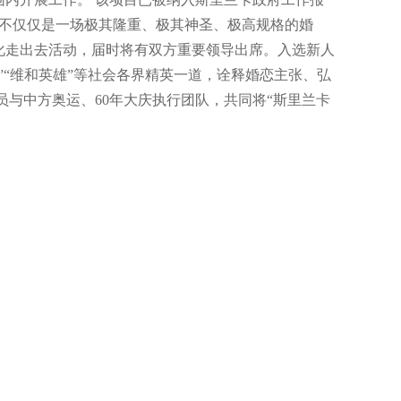
项目不仅仅是一场极其隆重、极其神圣、极高规格的婚
化走出去活动，届时将有双方重要领导出席。入选新人
”“维和英雄”等社会各界精英一道，诠释婚恋主张、弘
与中方奥运、60年大庆执行团队，共同将“斯里兰卡