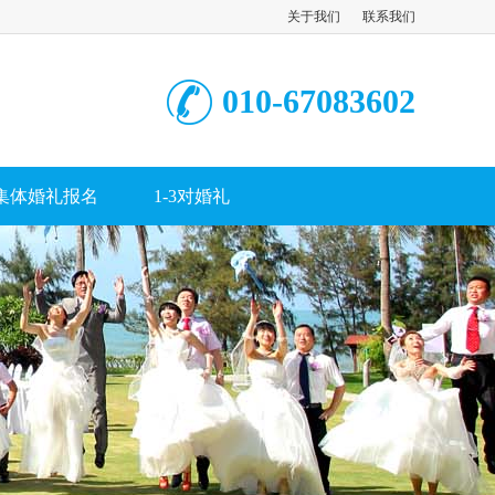
关于我们
联系我们
010-67083602
集体婚礼报名
1-3对婚礼