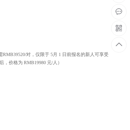
，仅需RMB39520/对，仅限于 5月 1 日前报名的新人可享受
，价格为 RMB19980 元/人）