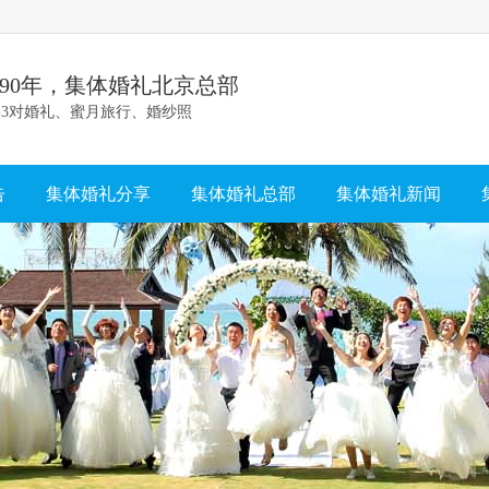
990年，集体婚礼北京总部
-3对婚礼、蜜月旅行、婚纱照
告
集体婚礼分享
集体婚礼总部
集体婚礼新闻