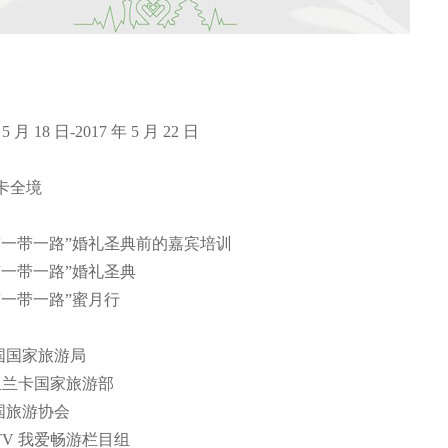
 月 18 日-2017 年 5 月 22 日
卡全境
17“一带一路”婚礼圣典前的嘉宾培训
一带一路”婚礼圣典
一带一路”蜜月行
国国家旅游局
国家旅游部
国旅游协会
我爱畅游栏目组