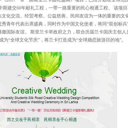
7 中斯建交60年献礼工程，一带一路重要的民心相通工程。 该
集文化交流、经贸考察、公益慈善、民间友谊为一体的重要的文
优秀青年代表出席盛典，同时作为中国文化使者，将同“双创标兵
播撒国际友谊。 斯里兰卡举政府之力，联合历届兰卡国庆主创人员
成为“全球文化节庆”，将兰卡打造成为“全球婚恋旅游目的地”。