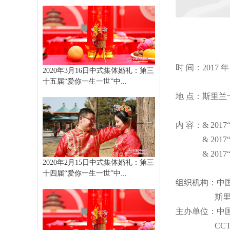
时 间：2017 年 5
2020年3月16日中式集体婚礼：第三
十五届“爱你一生一世”中...
地 点：斯里兰
内 容：& 20
& 2017“
& 2017“
2020年2月15日中式集体婚礼：第三
十四届“爱你一生一世”中...
组织机构：中
斯里兰卡
主办单位：中
CCTV 