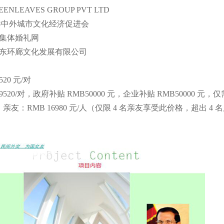
NLEAVES GROUP PVT LTD
城市文化经济促进会
婚礼网
廊文化发展有限公司
20 元/对
9520/对，政府补贴 RMB50000 元，企业补贴 RMB50000 元
友：RMB 16980 元/人（仅限 4 名亲友享受此价格，超出 4 名后