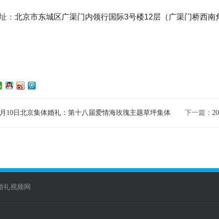
址：
北京市东城区广渠门内领行国际3号楼12层（广渠门桥西南
年6月10日北京集体婚礼：第十八届爱情海玫瑰主题草坪集体
下一篇：
2
婚礼视频网