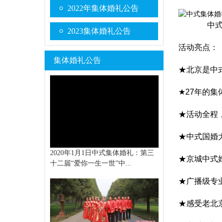
2022年集体婚礼公告
中式集体
2023集体婚礼公告
活动亮点：
集体婚礼公告
★北京是中
★27
年的集
★活动全程
★中式国婚
2020年1月1日中式集体婚礼：第三
★京城中式
十二届“爱你一生一世”中...
★广播级专
★感受老北