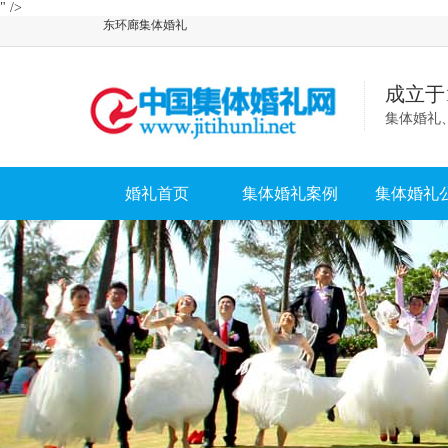
" />
东环廊集体婚礼
成立于
集体婚礼
婚礼首页
集体婚礼案例
集体婚礼