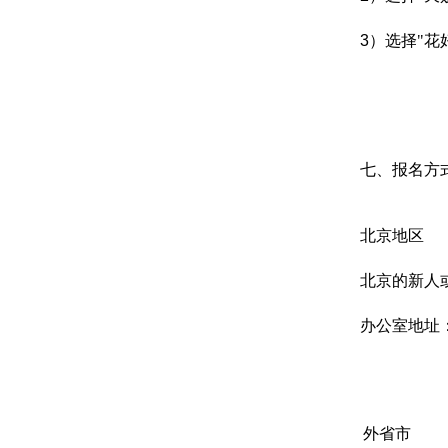
3
）选择
"花
七、报名方式
北京地区
北京的新人
办公室地址
外省市