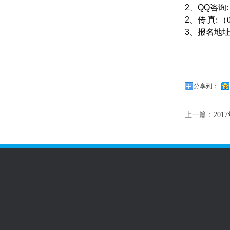
2、QQ
咨询
2
、传
真
:
（
3
、报名地
分享到：
上一篇：
20